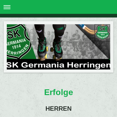
Erfolge
HERREN