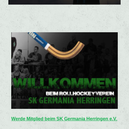
Werde Mitglied beim SK Germania Herringen e.V.